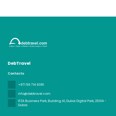
DebTravel
Contacto
+971 56 714 6081
info@debtravel.com
IFZA Business Park, Building A1, Dubai Digital Park
, 25314 -
Dubai