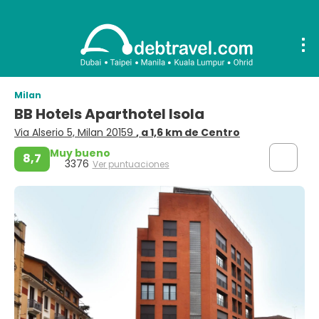
Milan
BB Hotels Aparthotel Isola
Via Alserio 5, Milan 20159
, a 1,6 km de Centro
Muy bueno
8,7
3376
Ver puntuaciones