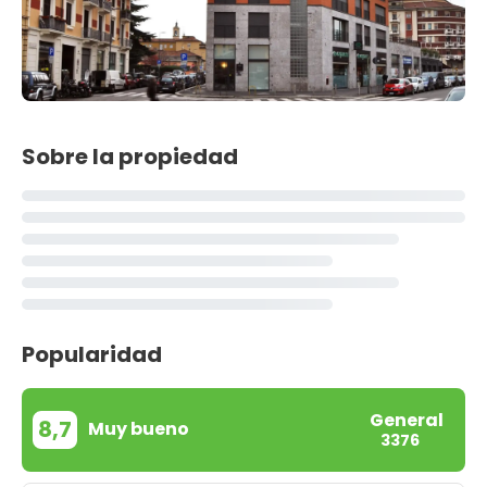
Sobre la propiedad
Popularidad
General
8,7
Muy bueno
3376