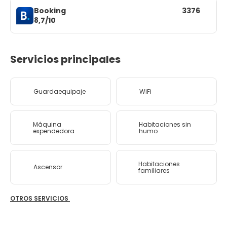
Booking
3376
8,7/10
Servicios principales
Guardaequipaje
WiFi
Máquina
Habitaciones sin
expendedora
humo
Habitaciones
Ascensor
familiares
OTROS SERVICIOS